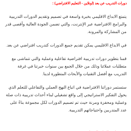
دورات التدريب عن بعد (اونلاين - التعليم الافتراضي) :
يتمتع الابداع الاقليمي بخبرة واسعة في تصميم وتقديم الدورات التدريبية
والبرامج الافتراضية عبر الإنترنت، والتي تضمن الجودة العالية وأقصى قدر
من المشاركة والمرونة.
في الابداع الاقليمي يمكن تقديم جميع الدورات كتدريب افتراضي عن بعد.
قمنا بتطوير دورات تدريبية افتراضية تفاعلية وعملية والتي تتماشى مع
متطلبات عملائنا وذلك من خلال الجمع بين سنوات خبرتنا في غرفة
التدريب مع أفضل التقنيات والأبحاث المتطورة لدينا.
ستستمر دوراتنا الافتراضية في اتباع النهج العملي والتفاعلي للتعلم الذي
يحول التفكير الاستراتيجي إلى واقع تشغيلي لبناء أحداث تدريبية ذات صلة
وعملية ومحفزة ومرنة حيث تم تصميم الدورات لكل مجموعة بناءً على
عدد المتدربين واحتياجاتهم التدريبية.