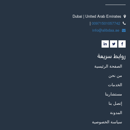
Dubai | United Arab Emirates
|
00971501057742
info@alibdaa.ae
روابط سريعة
الصفحة الرئيسية
من نحن
الخدمات
مستشارينا
إتصل بنا
المدونة
سياسة الخصوصية