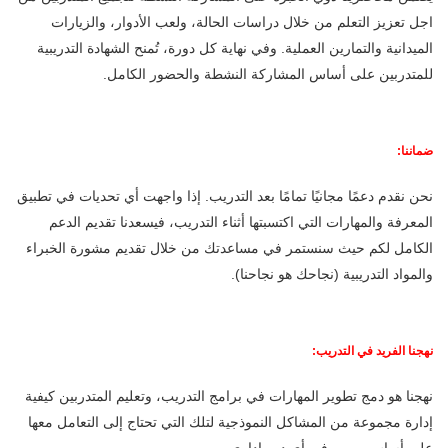
اجل تعزيز التعلم من خلال دراسات الحالة، ولعب الأدوار، والزيارات
الميدانية والتمارين العملية. وفي نهاية كل دورة، تُمنح الشهادة التدريبية
للمتدربين على أساس المشاركة النشطة والحضور الكامل.
ضماننا:
نحن نقدم دعمًا مجانيًا تمامًا بعد التدريب. إذا واجهت أي تحديات في تطبيق
المعرفة والمهارات التي اكتسبتها أثناء التدريب، فيسعدنا تقديم الدعم
الكامل لكم حيث سنستمر في مساعدتك من خلال تقديم مشورة الخبراء
والمواد التدريبية (نجاحك هو نجاحنا).
نهجنا الفريد في التدريب:
نهجنا هو دمج تطوير المهارات في برامج التدريب، وتعليم المتدربين كيفية
إدارة مجموعة من المشاكل النموذجية لتلك التي تحتاج إلى التعامل معها
على أساس يومي في أي دور إداري.