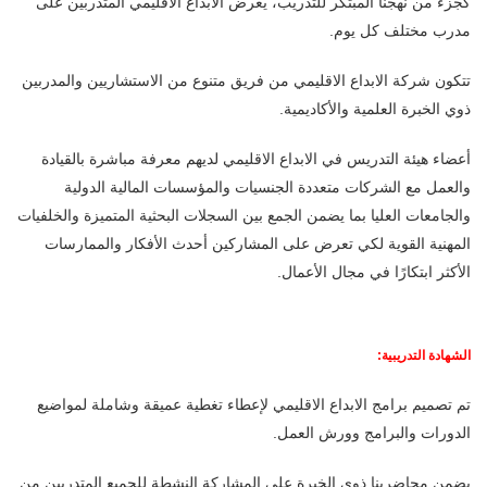
كجزء من نهجنا المبتكر للتدريب، يعرض الابداع الاقليمي المتدربين على
مدرب مختلف كل يوم.
تتكون شركة الابداع الاقليمي من فريق متنوع من الاستشاريين والمدربين
ذوي الخبرة العلمية والأكاديمية.
أعضاء هيئة التدريس في الابداع الاقليمي لديهم معرفة مباشرة بالقيادة
والعمل مع الشركات متعددة الجنسيات والمؤسسات المالية الدولية
والجامعات العليا بما يضمن الجمع بين السجلات البحثية المتميزة والخلفيات
المهنية القوية لكي تعرض على المشاركين أحدث الأفكار والممارسات
الأكثر ابتكارًا في مجال الأعمال.
الشهادة التدريبية:
تم تصميم برامج الابداع الاقليمي لإعطاء تغطية عميقة وشاملة لمواضيع
الدورات والبرامج وورش العمل.
يضمن محاضرينا ذوي الخبرة على المشاركة النشطة للجميع المتدربين من