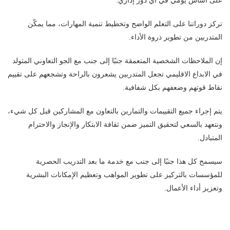
تركز دوراتنا على التعلم الواضح وتخطيط تنمية المهارات، مما يمكّن
المتدربين من تطوير ذروة الأداء.
إن الملاحظات الشخصية المتعمقة جنبًا إلى جنب مع الجو التعاوني المتولد
في الابداع الاقليمي تجعل المتدربين يشعرون بالراحة وتشجعهم على تقييم
نقاط قوتهم وضعفهم بكل شفافية.
يتم إجراء جميع التقييمات والتمارين بالتعاون مع المشاركين قبل كل شيء،
ونتعهد بالسعي لتحقيق التميز ضمن ثقافة الابتكار والإنجاز والاحترام
المتبادل.
سيسمح كل هذا جنبًا إلى جنب مع خدمة ما بعد التدريب الحصرية
للمؤسسات بالتركيز على تطوير المواهب وتعظيم الإمكانات البشرية
وتعزيز أداء الأعمال.