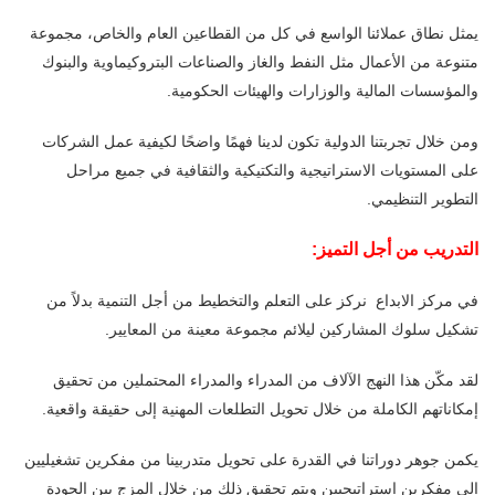
يمثل نطاق عملائنا الواسع في كل من القطاعين العام والخاص، مجموعة
متنوعة من الأعمال مثل النفط والغاز والصناعات البتروكيماوية والبنوك
والمؤسسات المالية والوزارات والهيئات الحكومية.
ومن خلال تجربتنا الدولية تكون لدينا فهمًا واضحًا لكيفية عمل الشركات
على المستويات الاستراتيجية والتكتيكية والثقافية في جميع مراحل
التطوير التنظيمي.
التدريب من أجل التميز:
في مركز الابداع نركز على التعلم والتخطيط من أجل التنمية بدلاً من
تشكيل سلوك المشاركين ليلائم مجموعة معينة من المعايير.
لقد مكّن هذا النهج الآلاف من المدراء والمدراء المحتملين من تحقيق
إمكاناتهم الكاملة من خلال تحويل التطلعات المهنية إلى حقيقة واقعية.
يكمن جوهر دوراتنا في القدرة على تحويل متدربينا من مفكرين تشغيليين
إلى مفكرين استراتيجيين ويتم تحقيق ذلك من خلال المزج بين الجودة