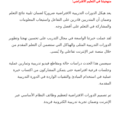
منهجيتنا في التعليم الافتراضي:
يعد هيكل الدورات التدريبية الافتراضية ضروريًا لضمان تلبية نتائج التعلم
وضمان أن المتدربين قادرين على التفاعل واستيعاب المعلومات
والمشاركة في التعلم على أفضل وجه.
لقد عملت خبرتنا الواسعة في مجال التدريب على تحسين نهجنا وتطوير
الدورات التدريبية المثلى والهياكل التي ستضمن أن التعلم المقدم من
خلال منصة عبر الإنترنت تفاعلي ولا يُنسى.
سيضمن هذا الحدث دراسات حالة ومقاطع فيديو تدريبية وتمارين عملية
وجلسات فرعية افتراضية حتى يتمكن المشاركون من اكتساب خبرة
عملية في استخدام المبادئ والتقنيات الواردة في الدورة التدريبية
المقدمة.
تم تصميم الدورات الافتراضية لتعظيم وظائف النظام الأساسي عبر
الإنترنت وضمان تجربة تدريبية الكترونية فريدة.