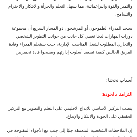
والتميز والقوة والبراغماتية، مما يسهل التعلم والجرأة والابتكار والاحترام
والتسامح.
سيجد المدراء الطموحون أو المرشحون ذو المسار السريع أن مجموعة
دورات المهارات لدينا تغطي كل جانب من جوانب التطوير الشخصي
والتجاري المطلوب لشغل المناصب الإدارية، حيث سيتعلم المدراء وقادة
الفريق الحاليين كيفية تصعيد أسلوب إدارتهم ويصبحوا قادة تحفيزيين.
أسباب نجحن
ا :
التزامنا بالجودة:
ينصب التركيز الأساسي للابداع الاقليمي على التعلم والتطوير مع التركيز
الحقيقي على الجودة والابتكار والإبداع.
إن الملاحظات الشخصية المتعمقة جنبًا إلى جنب مع الأجواء المفتوحة في