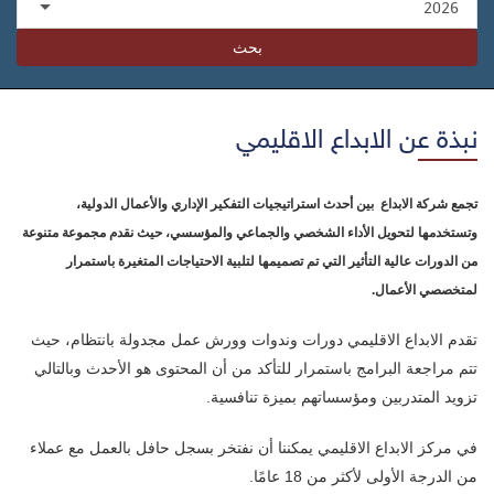
بحث
نبذة عن الابداع الاقليمي
تجمع شركة الابداع بين أحدث استراتيجيات التفكير الإداري والأعمال الدولية،
وتستخدمها لتحويل الأداء الشخصي والجماعي والمؤسسي، حيث نقدم مجموعة متنوعة
من الدورات عالية التأثير التي تم تصميمها لتلبية الاحتياجات المتغيرة باستمرار
لمتخصصي الأعمال.
تقدم الابداع الاقليمي دورات وندوات وورش عمل مجدولة بانتظام، حيث
تتم مراجعة البرامج باستمرار للتأكد من أن المحتوى هو الأحدث وبالتالي
تزويد المتدربين ومؤسساتهم بميزة تنافسية.
في مركز الابداع الاقليمي يمكننا أن نفتخر بسجل حافل بالعمل مع عملاء
من الدرجة الأولى لأكثر من 18 عامًا.