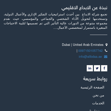
نبذة عن الابداع الاقليمي
تجمع شركة الابداع بين أحدث استراتيجيات التفكير الإداري والأعمال الدولية،
وتستخدمها لتحويل الأداء الشخصي والجماعي والمؤسسي، حيث نقدم
مجموعة متنوعة من الدورات عالية التأثير التي تم تصميمها لتلبية الاحتياجات
المتغيرة باستمرار لمتخصصي الأعمال.…
Dubai | United Arab Emirates
|
00971501057742
info@alibdaa.ae
روابط سريعة
الصفحة الرئيسية
من نحن
الخدمات
مستشارينا