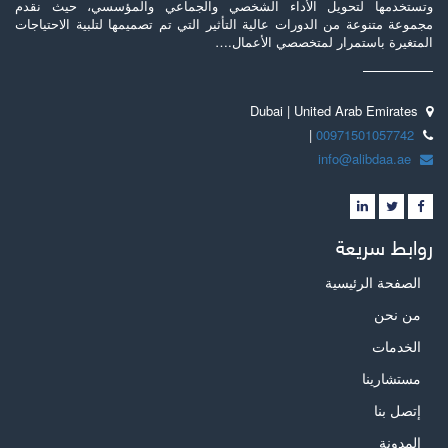
وتستخدمها لتحويل الأداء الشخصي والجماعي والمؤسسي، حيث نقدم
مجموعة متنوعة من الدورات عالية التأثير التي تم تصميمها لتلبية الاحتياجات
المتغيرة باستمرار لمتخصصي الأعمال.…
Dubai | United Arab Emirates
|
00971501057742
info@alibdaa.ae
روابط سريعة
الصفحة الرئيسية
من نحن
الخدمات
مستشارينا
إتصل بنا
المدونة